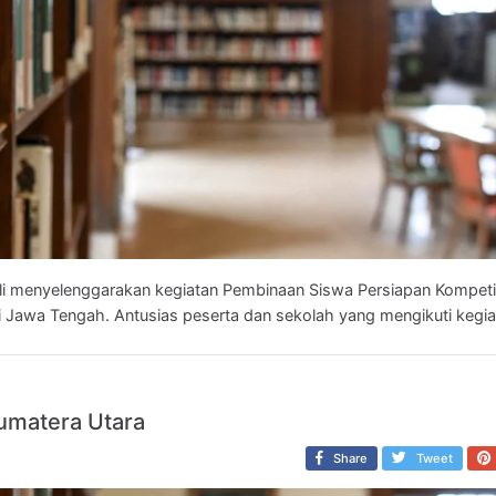
i menyelenggarakan kegiatan Pembinaan Siswa Persiapan Kompeti
i Jawa Tengah. Antusias peserta dan sekolah yang mengikuti kegiat.
Sumatera Utara
Share
Tweet