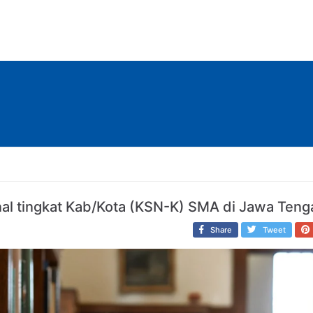
al tingkat Kab/Kota (KSN-K) SMA di Jawa Teng
Share
Tweet