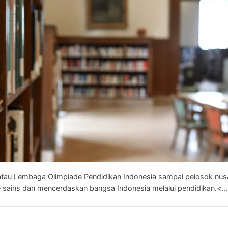
 atau Lembaga Olimpiade Pendidikan Indonesia sampai pelosok nus
sains dan mencerdaskan bangsa Indonesia melalui pendidikan.<...