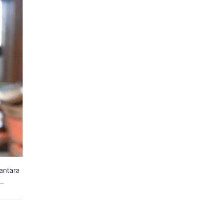
antara
..