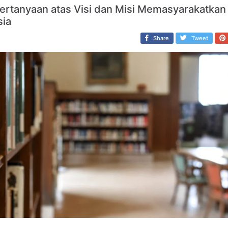
Pertanyaan atas Visi dan Misi Memasyarakatkan
sia
Share
Tweet