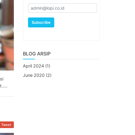
Subscribe
BLOG ARSIP
April 2024 (1)
June 2020 (2)
si
....
Tweet