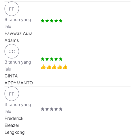
FF
6 tahun yang
lalu
Fawwaz Aulia
Adams
CC
3 tahun yang
👍👍👍👍👍
lalu
CINTA
ADDYMANTO
FF
3 tahun yang
lalu
Frederick
Eleazer
Lengkong