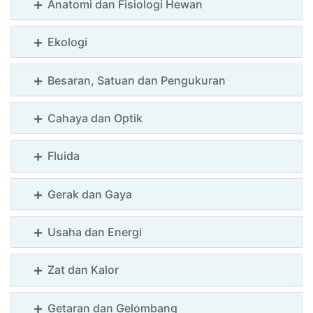
Anatomi dan Fisiologi Hewan
-
IPS
Ekologi
SD
Besaran, Satuan dan Pengukuran
-
Matematika
Cahaya dan Optik
SD
Fluida
-
IPA
Gerak dan Gaya
Usaha dan Energi
Zat dan Kalor
Getaran dan Gelombang