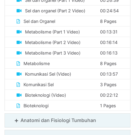
Sel dan organel (Part 1 Video)
00:26:39
SMA
-
Sel dan organel (Part 2 Video)
00:24:54
Kebumian
Sel dan Organel
8 Pages
Metabolisme (Part 1 Video)
00:13:31
SMA
-
Metabolisme (Part 2 Video)
00:16:14
Geografi
Metabolisme (Part 3 Video)
00:16:13
Metabolisme
8 Pages
SMP
-
Komunikasi Sel (Video)
00:13:57
Matematika
Komunikasi Sel
3 Pages
Bioteknologi (Video)
00:22:12
SMP
-
Bioteknologi
1 Pages
IPA
Anatomi dan Fisiologi Tumbuhan
SMP