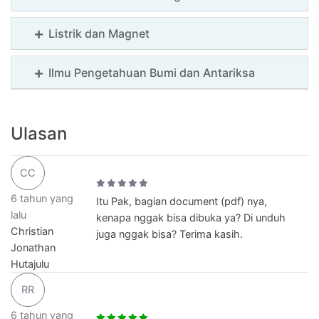
Listrik dan Magnet
Ilmu Pengetahuan Bumi dan Antariksa
Ulasan
CC
6 tahun yang
Itu Pak, bagian document (pdf) nya,
lalu
kenapa nggak bisa dibuka ya? Di unduh
Christian
juga nggak bisa? Terima kasih.
Jonathan
Hutajulu
RR
6 tahun yang