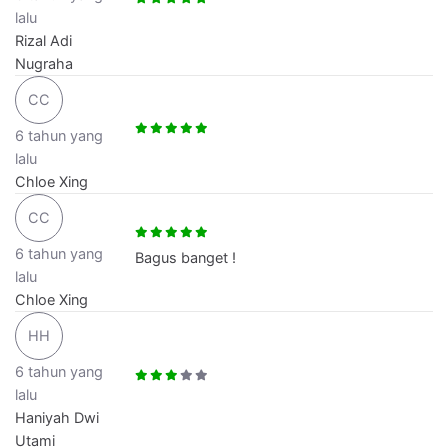
lalu
Rizal Adi
Nugraha
CC
6 tahun yang
lalu
Chloe Xing
CC
6 tahun yang
Bagus banget !
lalu
Chloe Xing
HH
6 tahun yang
lalu
Haniyah Dwi
Utami